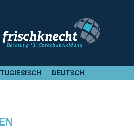
TUGIESISCH
DEUTSCH
IEN