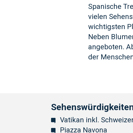
Spanische Tre
vielen Sehens
wichtigsten Pl
Neben Blumen 
angeboten. A
der Menschen,
Sehenswürdigkeiten
Vatikan inkl. Schweize
Piazza Navona