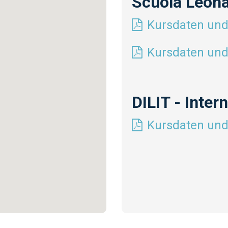
Scuola Leona
Kursdaten und
Kursdaten und
DILIT - Inte
Kursdaten und