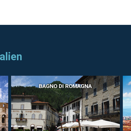
talien
BAGNO DI ROMAGNA