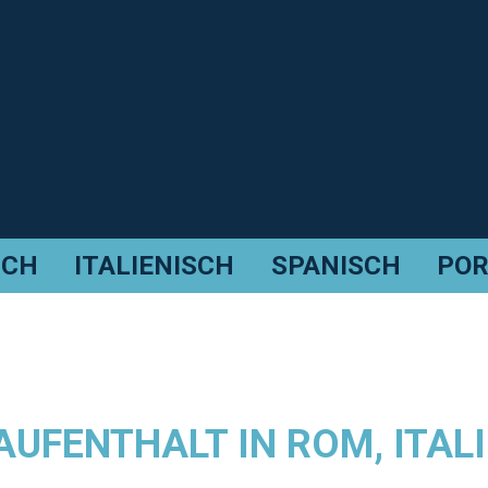
SCH
ITALIENISCH
SPANISCH
POR
UFENTHALT IN ROM, ITAL