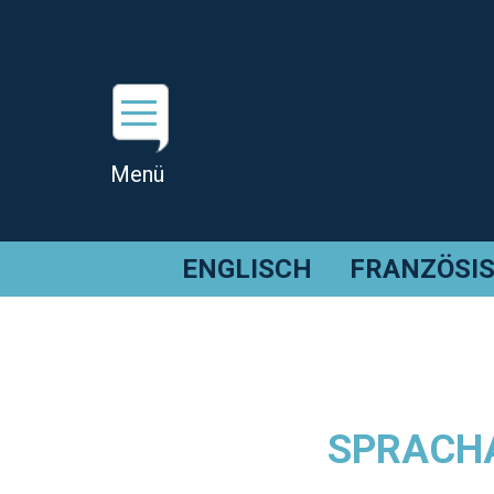
ENGLISCH
FRANZÖSI
SPRACHA