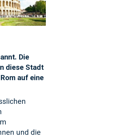
annt. Die
n diese Stadt
Rom auf eine
sslichen
n
em
nnen und die