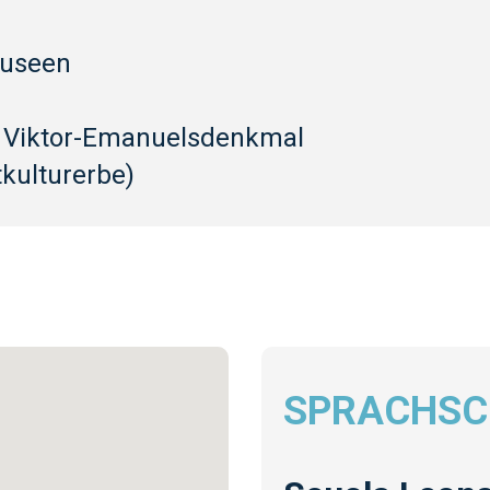
Museen
s Viktor-Emanuelsdenkmal
kulturerbe)
SPRACHSC