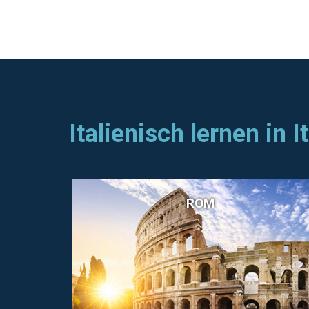
Italienisch lernen in I
ROM