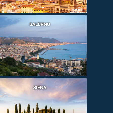
SALERNO
SIENA