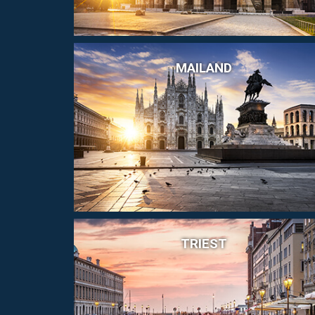
MAILAND
TRIEST