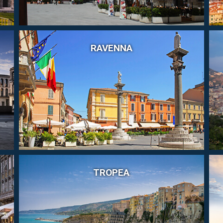
RAVENNA
TROPEA