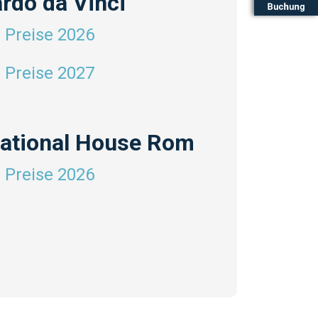
rdo da Vinci
 Preise 2026
 Preise 2027
rnational House Rom
 Preise 2026