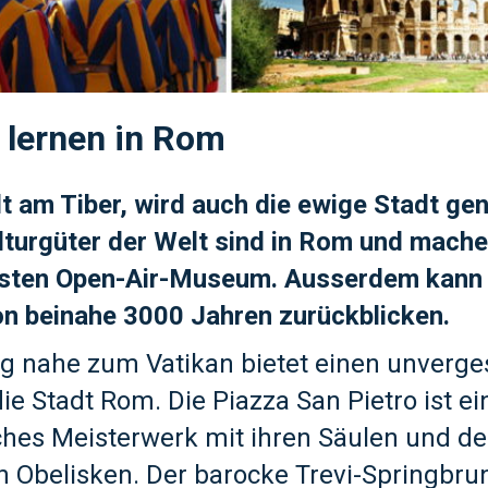
h lernen in Rom
t am Tiber, wird auch die ewige Stadt gen
turgüter der Welt sind in Rom und mache
sten Open-Air-Museum. Ausserdem kann 
n beinahe 3000 Jahren zurückblicken.
g nahe zum Vatikan bietet einen unverge
ie Stadt Rom. Die Piazza San Pietro ist ei
ches Meisterwerk mit ihren Säulen und d
n Obelisken. Der barocke Trevi-Springbru