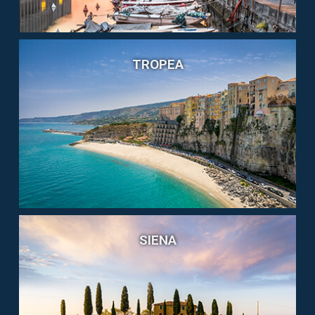
TROPEA
SIENA