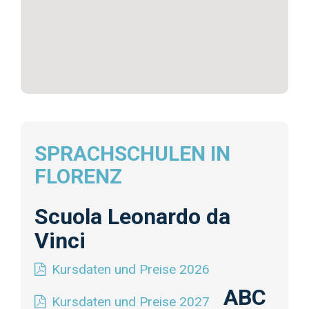
SPRACHSCHULEN IN
FLORENZ
Scuola Leonardo da
Vinci
Kursdaten und Preise 2026
ABC
Kursdaten und Preise 2027