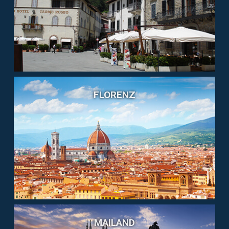
FLORENZ
MAILAND