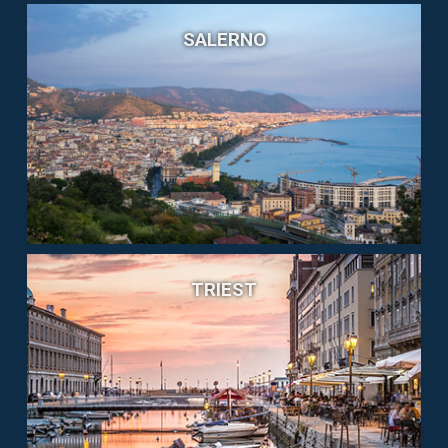
SALERNO
TRIEST