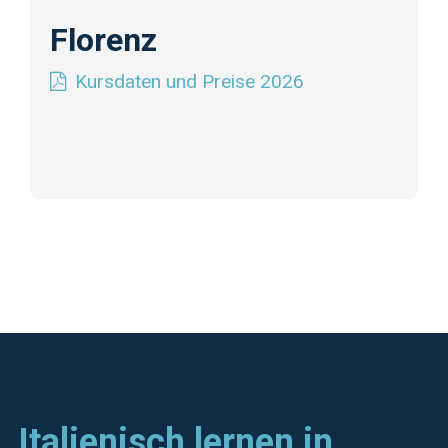
Florenz
Kursdaten und Preise 2026
Italienisch lernen in