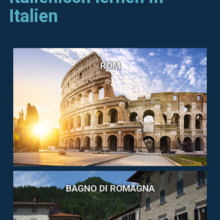
Italien
ROM
BAGNO DI ROMAGNA